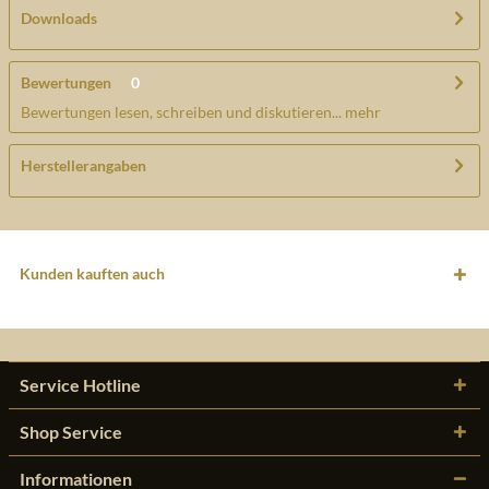
Downloads
Bewertungen
0
Bewertungen lesen, schreiben und diskutieren...
mehr
Herstellerangaben
Kunden kauften auch
Service Hotline
Shop Service
Informationen