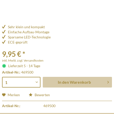
Sehr klein und kompakt
Einfache Aufbau-Montage
Sparsame LED-Technologie
ECE-geprüft
9,95 € *
inkl. MwSt.
zzgl. Versandkosten
Lieferzeit 5 - 14 Tage
Artikel-Nr.:
469500
In den
Warenkorb
Merken
Bewerten
Artikel-Nr.:
469500