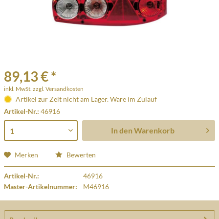
89,13 € *
inkl. MwSt.
zzgl. Versandkosten
Artikel zur Zeit nicht am Lager. Ware im Zulauf
Artikel-Nr.:
46916
In den
Warenkorb
Merken
Bewerten
Artikel-Nr.:
46916
Master-Artikelnummer:
M46916