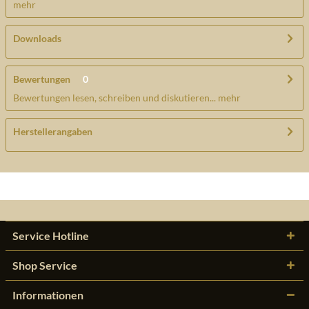
mehr
Downloads
Bewertungen
0
Bewertungen lesen, schreiben und diskutieren...
mehr
Herstellerangaben
Service Hotline
Shop Service
Informationen