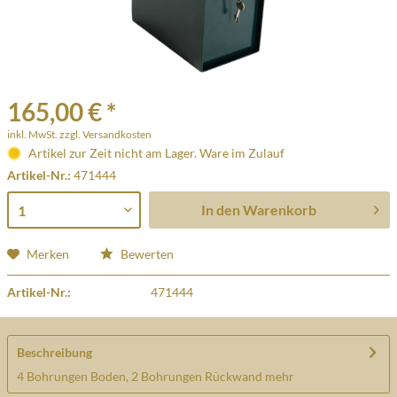
165,00 € *
inkl. MwSt.
zzgl. Versandkosten
Artikel zur Zeit nicht am Lager. Ware im Zulauf
Artikel-Nr.:
471444
In den
Warenkorb
Merken
Bewerten
Artikel-Nr.:
471444
Beschreibung
4 Bohrungen Boden, 2 Bohrungen Rückwand
mehr