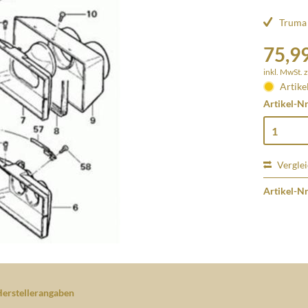
Truma 
75,99
inkl. MwSt.
z
Artike
Artikel-Nr
Vergle
Artikel-Nr
erstellerangaben