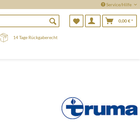
Service/Hilfe
0,00 € *
14 Tage Rückgaberecht