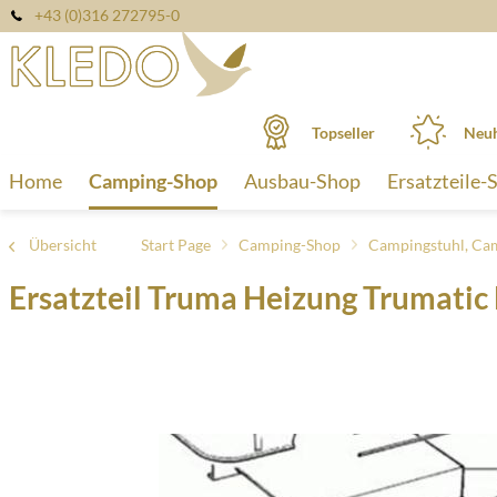
+43 (0)316 272795-0
Topseller
Neuh
Home
Camping-Shop
Ausbau-Shop
Ersatzteile-
Übersicht
Start Page
Camping-Shop
Campingstuhl, Ca
Ersatzteil Truma Heizung Trumatic