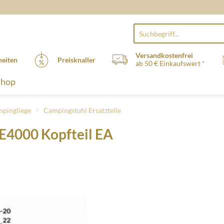
Versandkostenfrei
eiten
Preisknaller
ab 50 € Einkaufswert *
Shop
mpingliege
Campingstuhl Ersatzteile
 E4000 Kopfteil EA