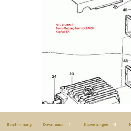
Beschreibung
Downloads
1
Bewertungen
0
H