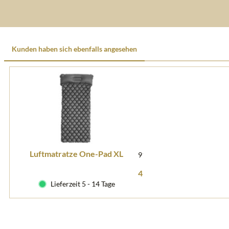
Kunden haben sich ebenfalls angesehen
Luftmatratze One-Pad XL
910500
49,90 € *
Lieferzeit 5 - 14 Tage