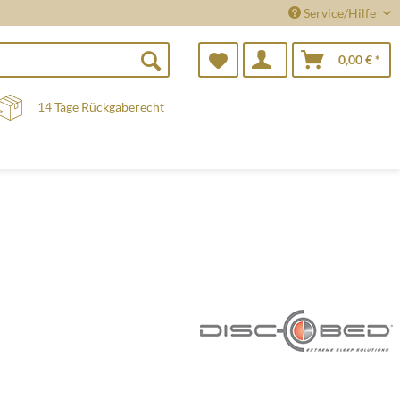
Service/Hilfe
0,00 € *
14 Tage Rückgaberecht