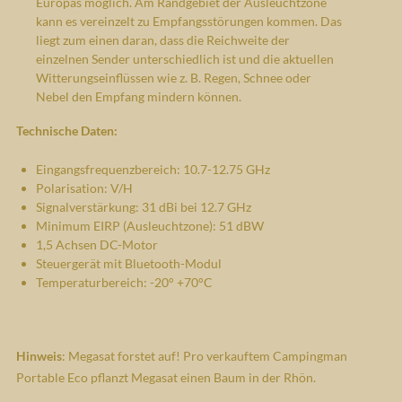
Europas möglich. Am Randgebiet der Ausleuchtzone
kann es vereinzelt zu Empfangsstörungen kommen. Das
liegt zum einen daran, dass die Reichweite der
einzelnen Sender unterschiedlich ist und die aktuellen
Witterungseinflüssen wie z. B. Regen, Schnee oder
Nebel den Empfang mindern können.
Technische Daten:
Eingangsfrequenzbereich: 10.7-12.75 GHz
Polarisation: V/H
Signalverstärkung: 31 dBi bei 12.7 GHz
Minimum EIRP (Ausleuchtzone): 51 dBW
1,5 Achsen DC-Motor
Steuergerät mit Bluetooth-Modul
Temperaturbereich: -20° +70°C
Hinweis
: Megasat forstet auf! Pro verkauftem Campingman
Portable Eco pflanzt Megasat einen Baum in der Rhön.