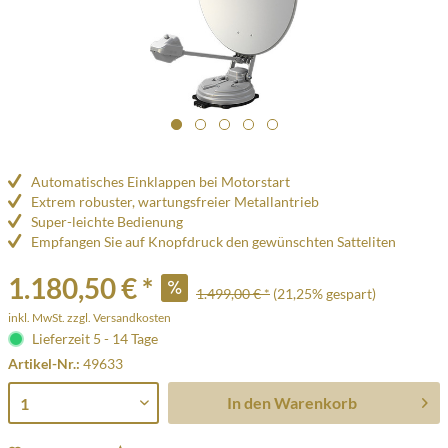
Automatisches Einklappen bei Motorstart
Extrem robuster, wartungsfreier Metallantrieb
Super-leichte Bedienung
Empfangen Sie auf Knopfdruck den gewünschten Satteliten
1.180,50 € *
1.499,00 € *
(21,25% gespart)
inkl. MwSt.
zzgl. Versandkosten
Lieferzeit 5 - 14 Tage
Artikel-Nr.:
49633
In den
Warenkorb