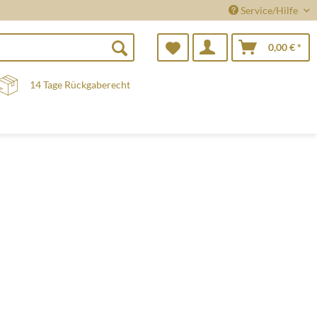
Service/Hilfe
0,00 € *
14 Tage Rückgaberecht