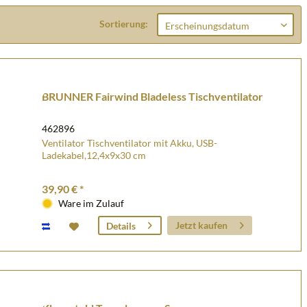
Sortierung:
BRUNNER Fairwind Bladeless Tischventilator
462896
Ventilator Tischventilator mit Akku, USB-
Ladekabel,12,4x9x30 cm
39,90 € *
Ware im Zulauf
Jetzt kaufen
Details