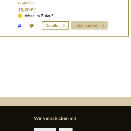
Inhalt
1 Stck.
15,20 € *
Ware im Zulauf
Jetzt kaufen
Details
Wir verschicken mit