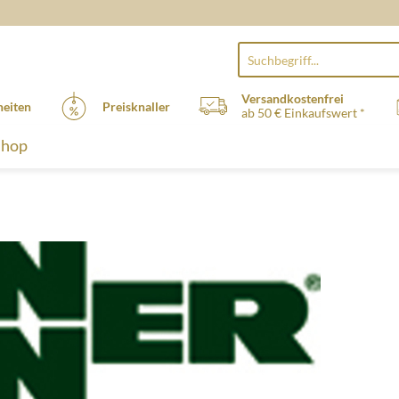
Versandkostenfrei
eiten
Preisknaller
ab 50 € Einkaufswert *
Shop