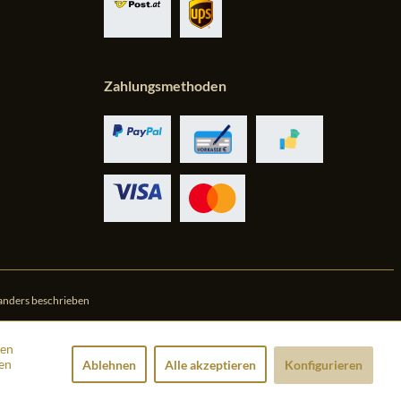
Zahlungsmethoden
anders beschrieben
den
en
Ablehnen
Alle akzeptieren
Konfigurieren