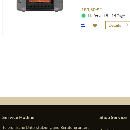
183,50 € *
Lieferzeit 5 - 14 Tage
Details
Service Hotline
Shop Service
Telefonische Unterstützung und Beratung unter: