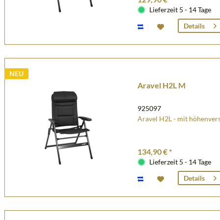
Lieferzeit 5 - 14 Tage
Details
NEU
Aravel H2L M
925097
Aravel H2L - mit höhenvers
134,90 € *
Lieferzeit 5 - 14 Tage
Details