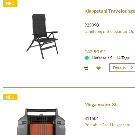
NEU
Klappstuhl Travelounge
925090
Langlebig mit eleganter Op
142,90 € *
Lieferzeit 5 - 14 Tage
Details
NEU
Megaheater XL
811501
Portable Gas-Heizgeräte