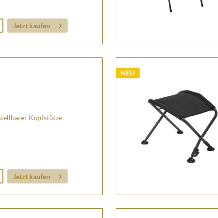
Jetzt kaufen
NEU
tellbarer Kopfstütze
Jetzt kaufen