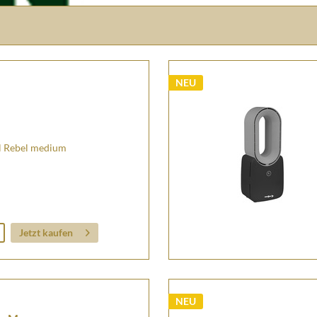
NEU
l Rebel medium
Jetzt kaufen
NEU