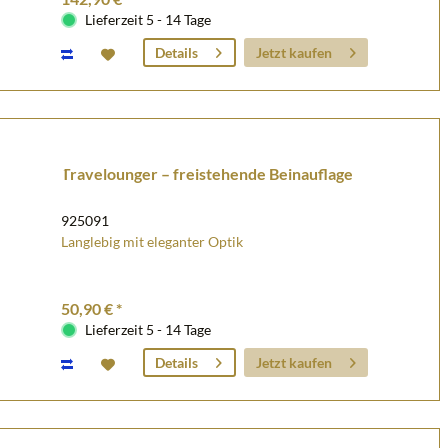
Lieferzeit 5 - 14 Tage
Jetzt kaufen
Details
Travelounger – freistehende Beinauflage
925091
Langlebig mit eleganter Optik
50,90 € *
Lieferzeit 5 - 14 Tage
Jetzt kaufen
Details