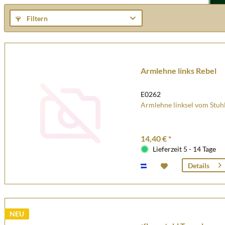
Filtern
Armlehne links Rebel
E0262
Armlehne linksel vom Stuh
14,40 € *
Lieferzeit 5 - 14 Tage
Details
NEU