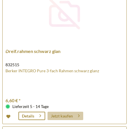
Dreif.rahmen schwarz glan
832515
Berker INTEGRO Pure 3-fach Rahmen schwarz glanz
6,60 € *
Lieferzeit 5 - 14 Tage
Jetzt kaufen
Details