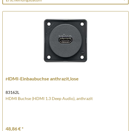
HDMI-Einbaubuchse anthrazit,lose
83162L
HDMI Buchse (HDMI 1.3 Deep Audio), anthrazit
48,86 € *