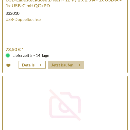
1x USB-C mit QC+PD
832010
USB-Doppelbuchse
73,50 € *
Lieferzeit 5 - 14 Tage
Jetzt kaufen
Details