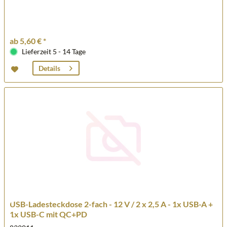
ab 5,60 € *
Lieferzeit 5 - 14 Tage
Details
USB-Ladesteckdose 2-fach - 12 V / 2 x 2,5 A - 1x USB-A +
1x USB-C mit QC+PD