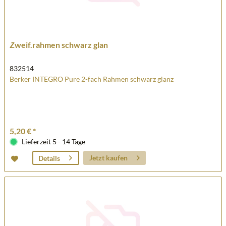
Zweif.rahmen schwarz glan
832514
Berker INTEGRO Pure 2-fach Rahmen schwarz glanz
5,20 € *
Lieferzeit 5 - 14 Tage
Jetzt kaufen
Details