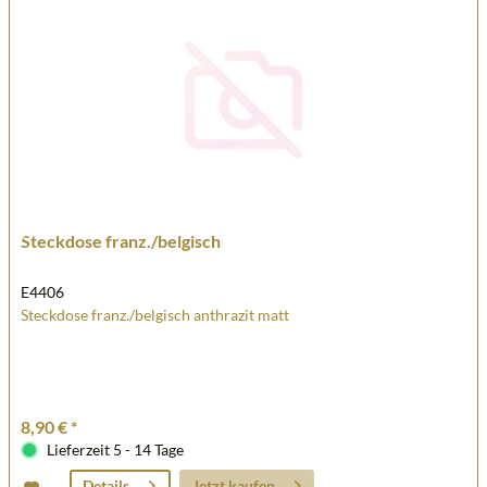
Steckdose franz./belgisch
E4406
Steckdose franz./belgisch anthrazit matt
8,90 € *
Lieferzeit 5 - 14 Tage
Jetzt kaufen
Details