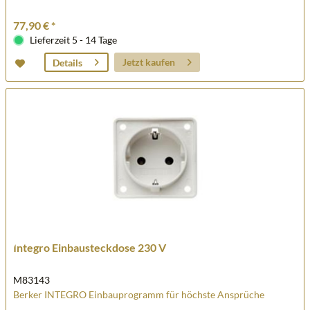
77,90 € *
Lieferzeit 5 - 14 Tage
Jetzt kaufen
Details
Integro Einbausteckdose 230 V
M83143
Berker INTEGRO Einbauprogramm für höchste Ansprüche