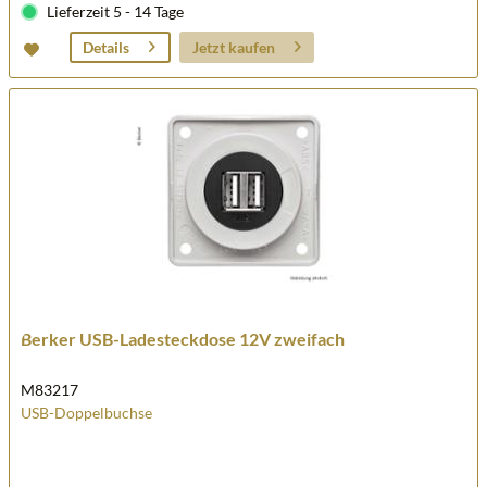
Lieferzeit 5 - 14 Tage
Jetzt kaufen
Details
Berker USB-Ladesteckdose 12V zweifach
M83217
USB-Doppelbuchse