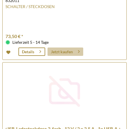
832011
SCHALTER / STECKDOSEN
73,50 € *
Lieferzeit 5 - 14 Tage
Jetzt kaufen
Details
USB-Ladesteckdose 2-fach - 12 V / 2 x 2,5 A - 1x USB-A +