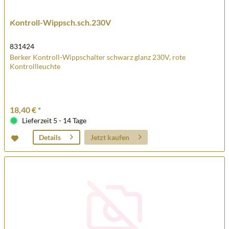
Kontroll-Wippsch.sch.230V
831424
Berker Kontroll-Wippschalter schwarz glanz 230V, rote
Kontrollleuchte
18,40 € *
Lieferzeit 5 - 14 Tage
Jetzt kaufen
Details