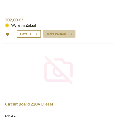
302,00 € *
Ware im Zulauf
Jetzt kaufen
Details
Circuit Board 220V Diesel
E13478