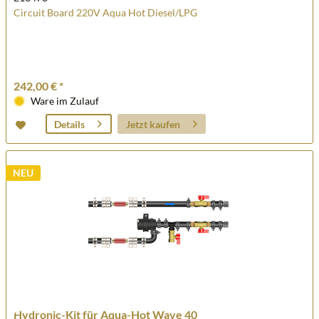
Circuit Board 220V Aqua Hot Diesel/LPG
242,00 € *
Ware im Zulauf
Jetzt kaufen
Details
NEU
Hydronic-Kit für Aqua-Hot Wave 40