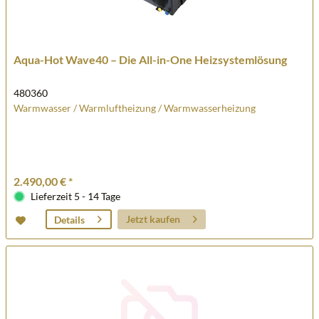
Aqua-Hot Wave40 – Die All-in-One Heizsystemlösung
480360
Warmwasser / Warmluftheizung / Warmwasserheizung
2.490,00 € *
Lieferzeit 5 - 14 Tage
Jetzt kaufen
Details