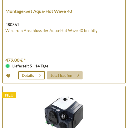
Montage-Set Aqua-Hot Wave 40
480361
Wird zum Anschluss der Aqua-Hot Wave 40 benötigt
479,00 € *
Lieferzeit 5 - 14 Tage
Jetzt kaufen
Details
NEU