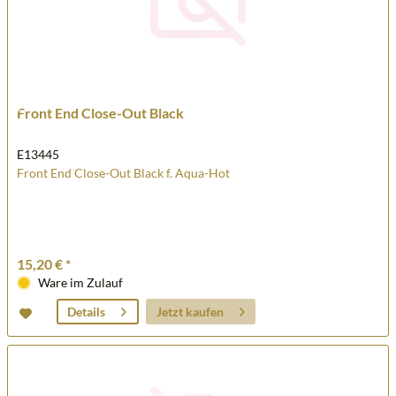
Front End Close-Out Black
E13445
Front End Close-Out Black f. Aqua-Hot
15,20 € *
Ware im Zulauf
Jetzt kaufen
Details