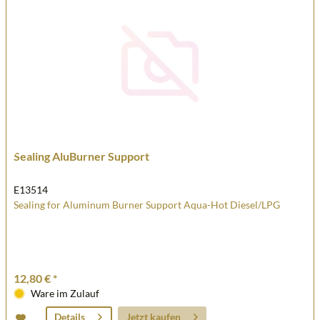
Sealing AluBurner Support
E13514
Sealing for Aluminum Burner Support Aqua-Hot Diesel/LPG
12,80 € *
Ware im Zulauf
Jetzt kaufen
Details