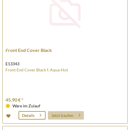
Front End Cover Black
E13343
Front End Cover Black f. Aqua-Hot
45,90 € *
Ware im Zulauf
Jetzt kaufen
Details