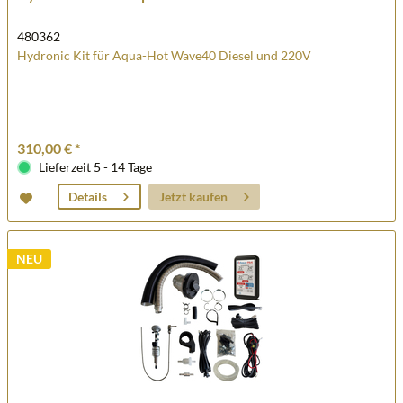
480362
Hydronic Kit für Aqua-Hot Wave40 Diesel und 220V
310,00 € *
Lieferzeit 5 - 14 Tage
Jetzt kaufen
Details
NEU