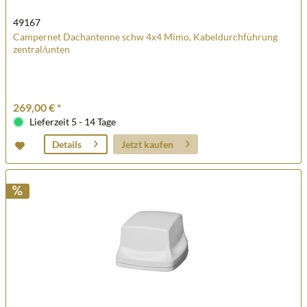
49167
Campernet Dachantenne schw 4x4 Mimo, Kabeldurchführung
zentral/unten
269,00 € *
Lieferzeit 5 - 14 Tage
Jetzt kaufen
Details