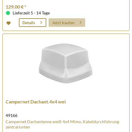
129,00 € *
Lieferzeit 5 - 14 Tage
Jetzt kaufen
Details
Campernet Dachant.4x4 wei
49166
Campernet Dachantenne weiß 4x4 Mimo, Kabeldurchführung
zentral/unten