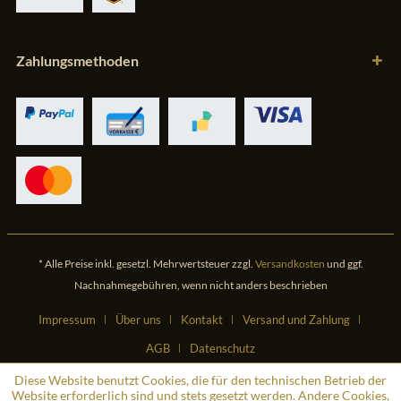
Zahlungsmethoden
* Alle Preise inkl. gesetzl. Mehrwertsteuer zzgl.
Versandkosten
und ggf.
Nachnahmegebühren, wenn nicht anders beschrieben
Impressum
Über uns
Kontakt
Versand und Zahlung
AGB
Datenschutz
Diese Website benutzt Cookies, die für den technischen Betrieb der
Website erforderlich sind und stets gesetzt werden. Andere Cookies,