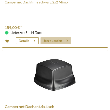
Campernet Dachfinne schwarz 2x2 Mimo
159,00 € *
Lieferzeit 5 - 14 Tage
Jetzt kaufen
Details
Campernet Dachant.4x4 sch