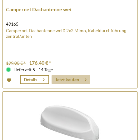
Campernet Dachantenne wei
49165
Campernet Dachantenne weiß 2x2 Mimo, Kabeldurchführung
zentral/unten
176,40 € *
199,00 € *
Lieferzeit 5 - 14 Tage
Jetzt kaufen
Details