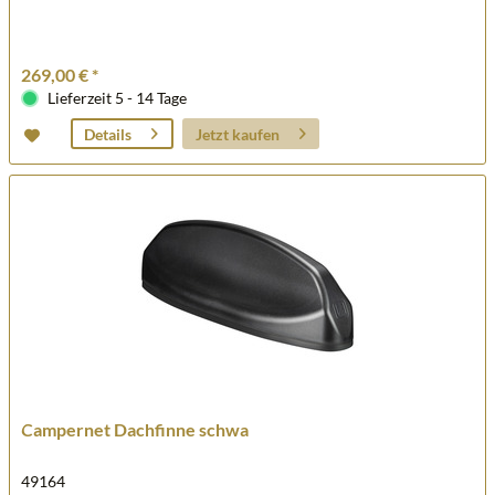
269,00 € *
Lieferzeit 5 - 14 Tage
Jetzt kaufen
Details
Campernet Dachfinne schwa
49164