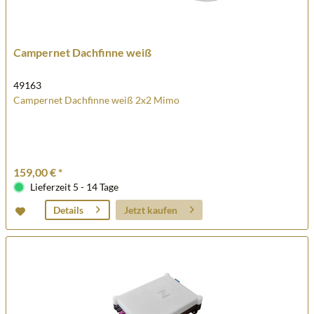
Campernet Dachfinne weiß
49163
Campernet Dachfinne weiß 2x2 Mimo
159,00 € *
Lieferzeit 5 - 14 Tage
Jetzt kaufen
Details