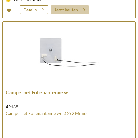
Jetzt kaufen
Details
Campernet Folienantenne w
49168
Campernet Folienantenne weiß 2x2 Mimo